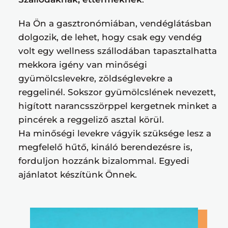
Ha Ön a gasztronómiában, vendéglátásban
dolgozik, de lehet, hogy csak egy vendég
volt egy wellness szállodában tapasztalhatta
mekkora igény van minőségi
gyümölcslevekre, zöldséglevekre a
reggelinél. Sokszor gyümölcslének nevezett,
higított narancsszörppel kergetnek minket a
pincérek a reggeliző asztal körül.
Ha minőségi levekre vágyik szüksége lesz a
megfelelő hűtő, kináló berendezésre is,
forduljon hozzánk bizalommal. Egyedi
ajánlatot készítünk Önnek.