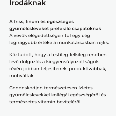
Irodáknak
A friss, finom és egészséges
gyümölcsleveket preferáló csapatoknak
A vevők elégedettségén túl egy cég
legnagyobb értéke a munkatársakban rejlik.
Köztudott, hogy a testileg-lelkileg rendben
lévő dolgozók a kiegyensúlyozottságuk
révén jobban teljesítenek, produktívabbak,
motiváltak.
Gondoskodjon természetesen ízletes
gyümölcslevekkel kollégái egészségéről és
természetes vitamin beviteléről.