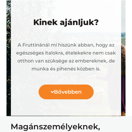
Kinek ajánljuk?
A Fruttinánál mi hiszünk abban, hogy az
egészséges italokra, ételekekre nem csak
otthon van szüksége az embereknek, de
munka és pihenés közben is.
Bővebben
Magánszemélyeknek,