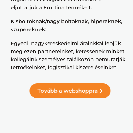
eljuttatjuk a Fruttina termékeit.
Kisboltoknak/nagy boltoknak, hipereknek,
szupereknek
:
Egyedi, nagykereskedelmi árainkkal lepjük
meg ezen partnereinket, keressenek minket,
kollegáink személyes találkozón bemutatják
termékeinket, logisztikai kiszereléseinket.
Tovább a webshoppra