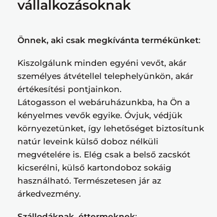
vállalkozásoknak
Önnek, aki csak megkívánta termékünket
:
Kiszolgálunk minden egyéni vevőt, akár
személyes átvétellel telephelyünkön, akár
értékesítési pontjainkon.
Látogasson el webáruházunkba, ha Ön a
kényelmes vevők egyike. Óvjuk, védjük
környezetünket, így lehetőséget biztosítunk
natúr leveink külső doboz nélküli
megvételére is. Elég csak a belső zacskót
kicserélni, külső kartondoboz sokáig
használható. Természetesen jár az
árkedvezmény.
Szállodáknak, éttermeknek
: