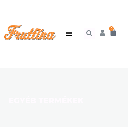
0
EGYÉB TERMÉKEK