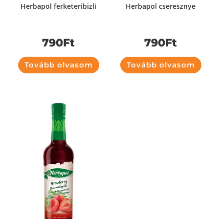
Herbapol ferketeribizli
Herbapol cseresznye
790
Ft
790
Ft
Tovább olvasom
Tovább olvasom