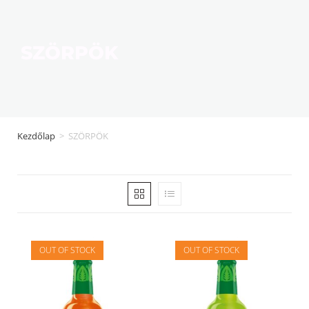
SZÖRPÖK
Kezdőlap
>
SZÖRPÖK
OUT OF STOCK
OUT OF STOCK