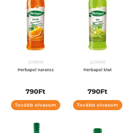
SZÖRPÖK
SZÖRPÖK
Herbapol narancs
Herbapol kiwi
790
Ft
790
Ft
Tovább olvasom
Tovább olvasom