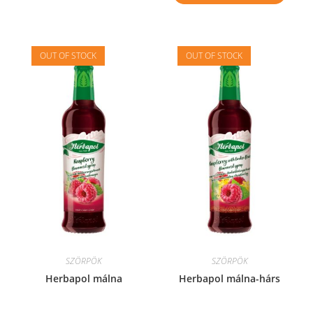
OUT OF STOCK
OUT OF STOCK
SZÖRPÖK
SZÖRPÖK
Herbapol málna
Herbapol málna-hárs