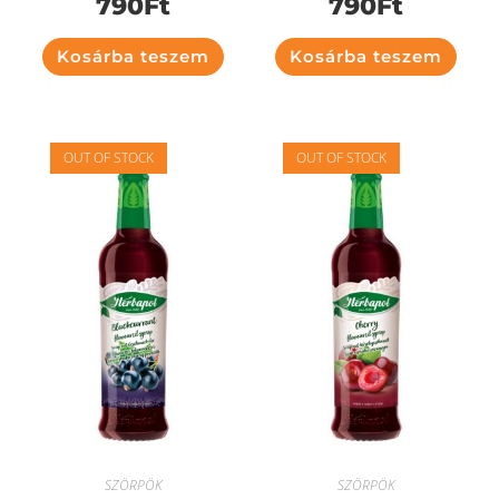
790
Ft
790
Ft
Kosárba teszem
Kosárba teszem
OUT OF STOCK
OUT OF STOCK
SZÖRPÖK
SZÖRPÖK