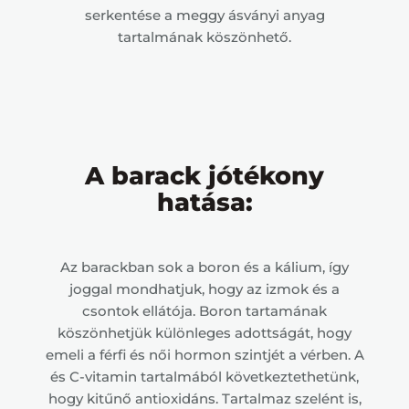
serkentése a meggy ásványi anyag
tartalmának köszönhető.
A barack jótékony
hatása:
Az barackban sok a boron és a kálium, így
joggal mondhatjuk, hogy az izmok és a
csontok ellátója. Boron tartamának
köszönhetjük különleges adottságát, hogy
emeli a férfi és női hormon szintjét a vérben. A
és C-vitamin tartalmából következtethetünk,
hogy kitűnő antioxidáns. Tartalmaz szelént is,