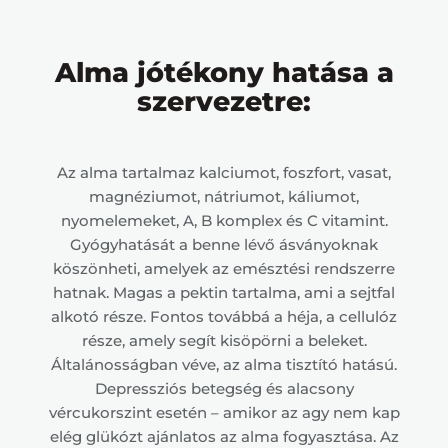
Alma jótékony hatása a
szervezetre:
Az alma tartalmaz kalciumot, foszfort, vasat,
magnéziumot, nátriumot, káliumot,
nyomelemeket, A, B komplex és C vitamint.
Gyógyhatását a benne lévő ásványoknak
köszönheti, amelyek az emésztési rendszerre
hatnak. Magas a pektin tartalma, ami a sejtfal
alkotó része. Fontos továbbá a héja, a cellulóz
része, amely segít kisöpörni a beleket.
Általánosságban véve, az alma tisztító hatású.
Depressziós betegség és alacsony
vércukorszint esetén – amikor az agy nem kap
elég glükózt ajánlatos az alma fogyasztása. Az