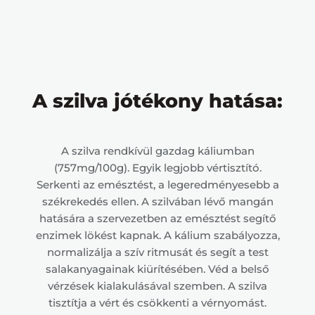
A szilva jótékony hatása:
A szilva rendkívül gazdag káliumban
(757mg/100g). Egyik legjobb vértisztító.
Serkenti az emésztést, a legeredményesebb a
székrekedés ellen. A szilvában lévő mangán
hatására a szervezetben az emésztést segítő
enzimek lökést kapnak. A kálium szabályozza,
normalizálja a szív ritmusát és segít a test
salakanyagainak kiürítésében. Véd a belső
vérzések kialakulásával szemben. A szilva
tisztítja a vért és csökkenti a vérnyomást.