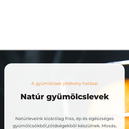
A gyümölcsek jótékony hatásai
Natúr gyümölcslevek
Natúrleveink kizárólag friss, ép és egészséges
gyümölcsökből,zöldségekből készülnek. Mosás,