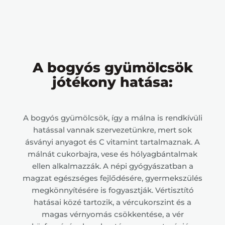
A bogyós gyümölcsök
jótékony hatása:
A bogyós gyümölcsök, így a málna is rendkívüli
hatással vannak szervezetünkre, mert sok
ásványi anyagot és C vitamint tartalmaznak. A
málnát cukorbajra, vese és hólyagbántalmak
ellen alkalmazzák. A népi gyógyászatban a
magzat egészséges fejlődésére, gyermekszülés
megkönnyítésére is fogyasztják. Vértisztító
hatásai közé tartozik, a vércukorszint és a
magas vérnyomás csökkentése, a vér