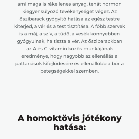
ami maga is rákellenes anyag, tehát hormon
kiegyensúlyozó tevékenységet végez. Az
őszibarack gyógyító hatása az egész testre
kiterjed, a vér és a test tisztítása. A főbb szervek
is a máj, a szív, a tüdő, a vesék könnyebben
gyógyulnak, ha tiszta a vér. Az őszibarackban
az A és C-vitamin közös munkájának
eredménye, hogy nagyobb az ellenállás a
pattanások kifejlődésére és ellenállóbb a bőr a
betegségekkel szemben.
A homoktövis jótékony
hatása: