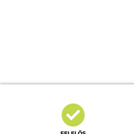
FELELŐS