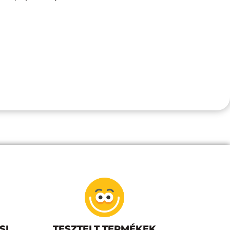
SI
TESZTELT TERMÉKEK