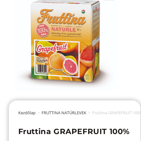
Kezdőlap
>
FRUTTINA NATÚRLEVEK
>
Fruttina GRAPEFRUIT 100
Fruttina GRAPEFRUIT 100%