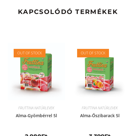
KAPCSOLÓDÓ TERMÉKEK
OUT OF STOCK
OUT OF STOCK
FRUTTINA NATÚRLEVEK
FRUTTINA NATÚRLEVEK
Alma-Gyömbérrel 5l
Alma-Őszibarack 5l