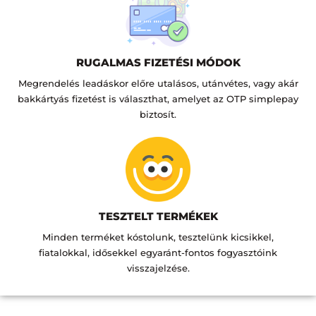
RUGALMAS FIZETÉSI MÓDOK
Megrendelés leadáskor előre utalásos, utánvétes, vagy akár
bakkártyás fizetést is választhat, amelyet az OTP simplepay
biztosít.
TESZTELT TERMÉKEK
Minden terméket kóstolunk, tesztelünk kicsikkel,
fiatalokkal, idősekkel egyaránt-fontos fogyasztóink
visszajelzése.