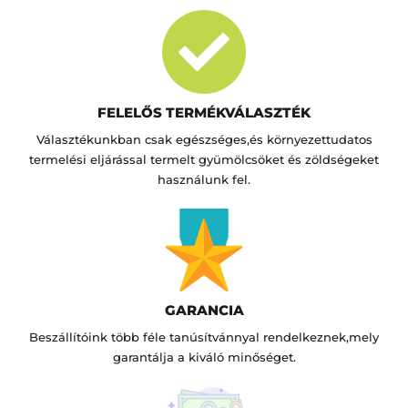
FELELŐS TERMÉKVÁLASZTÉK
Választékunkban csak egészséges,és környezettudatos
termelési eljárással termelt gyümölcsöket és zöldségeket
használunk fel.
GARANCIA
Beszállítóink több féle tanúsítvánnyal rendelkeznek,mely
garantálja a kiváló minőséget.