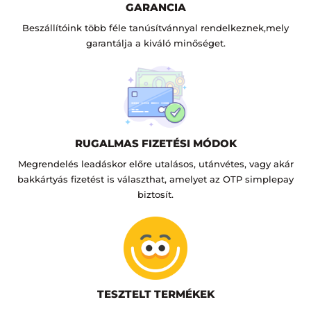
GARANCIA
Beszállítóink több féle tanúsítvánnyal rendelkeznek,mely
garantálja a kiváló minőséget.
RUGALMAS FIZETÉSI MÓDOK
Megrendelés leadáskor előre utalásos, utánvétes, vagy akár
bakkártyás fizetést is választhat, amelyet az OTP simplepay
biztosít.
TESZTELT TERMÉKEK