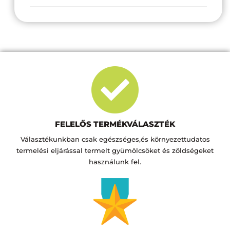
FELELŐS TERMÉKVÁLASZTÉK
Választékunkban csak egészséges,és környezettudatos
termelési eljárással termelt gyümölcsöket és zöldségeket
használunk fel.