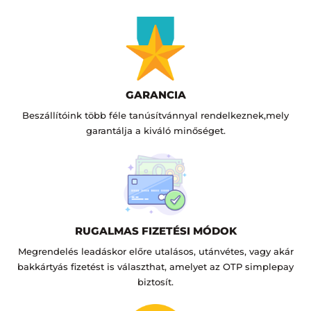
GARANCIA
Beszállítóink több féle tanúsítvánnyal rendelkeznek,mely
garantálja a kiváló minőséget.
RUGALMAS FIZETÉSI MÓDOK
Megrendelés leadáskor előre utalásos, utánvétes, vagy akár
bakkártyás fizetést is választhat, amelyet az OTP simplepay
biztosít.