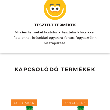
TESZTELT TERMÉKEK
Minden terméket kóstolunk, tesztelünk kicsikkel,
fiatalokkal, idősekkel egyaránt-fontos fogyasztóink
visszajelzése.
KAPCSOLÓDÓ TERMÉKEK
OUT OF STOCK
OUT OF STOCK