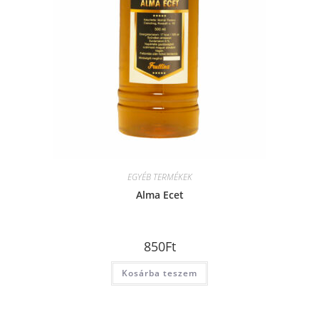
EGYÉB TERMÉKEK
Alma Ecet
850
Ft
Kosárba teszem