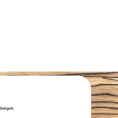
tőségek