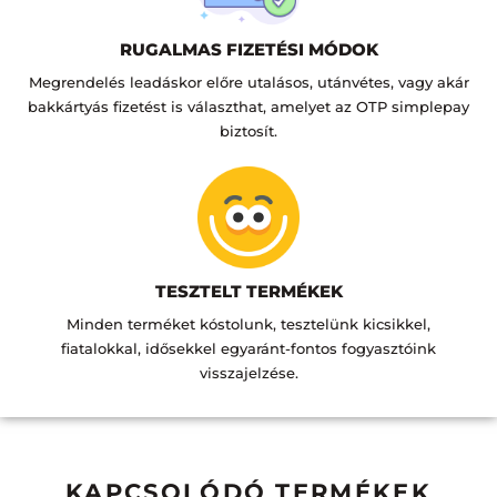
RUGALMAS FIZETÉSI MÓDOK
Megrendelés leadáskor előre utalásos, utánvétes, vagy akár
bakkártyás fizetést is választhat, amelyet az OTP simplepay
biztosít.
TESZTELT TERMÉKEK
Minden terméket kóstolunk, tesztelünk kicsikkel,
fiatalokkal, idősekkel egyaránt-fontos fogyasztóink
visszajelzése.
KAPCSOLÓDÓ TERMÉKEK