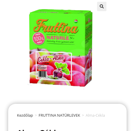
Kezdőlap
>
FRUTTINA NATÚRLEVEK
>
Alma-Cékla