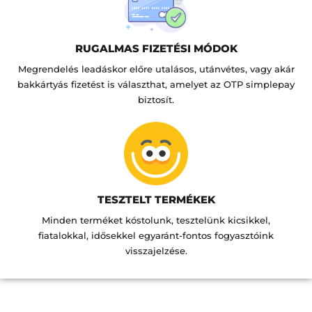
RUGALMAS FIZETÉSI MÓDOK
Megrendelés leadáskor előre utalásos, utánvétes, vagy akár
bakkártyás fizetést is választhat, amelyet az OTP simplepay
biztosít.
TESZTELT TERMÉKEK
Minden terméket kóstolunk, tesztelünk kicsikkel,
fiatalokkal, idősekkel egyaránt-fontos fogyasztóink
visszajelzése.