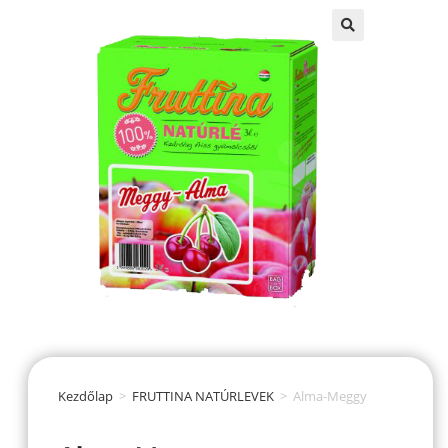
Kezdőlap
>
FRUTTINA NATÚRLEVEK
>
Alma-Meggy