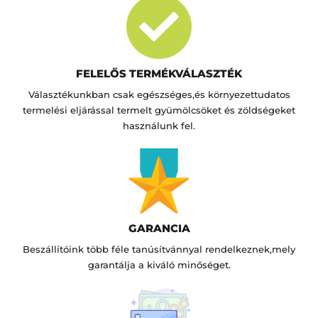
FELELŐS TERMÉKVÁLASZTÉK
Választékunkban csak egészséges,és környezettudatos
termelési eljárással termelt gyümölcsöket és zöldségeket
használunk fel.
GARANCIA
Beszállítóink több féle tanúsítvánnyal rendelkeznek,mely
garantálja a kiváló minőséget.