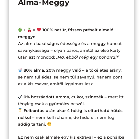
Alma-Meggy
+
=
100% natúr, frissen préselt almalé
meggyel
Az alma barátságos édessége és a meggy huncut
savanykássága – olyan páros, amitől az első korty
után azt mondod:
„Na, ebből még egy pohárral!”
80% alma, 20% meggy velő
– a tökéletes arány:
se nem túl édes, se nem túl savanyú, hanem pont
az a kis csavar, amitől izgalmas lesz.
0% hozzáadott aroma, cukor, színezék
– mert itt
tényleg csak a gyümölcs beszél.
Felbontás után akár 4 hétig is eltartható hűtés
nélkül
– nem kell rohanni, de hidd el, nem fog
addig tartani.
Ez nem csak almalé egy kis extrával – ez a pohárba