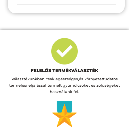
FELELŐS TERMÉKVÁLASZTÉK
Választékunkban csak egészséges,és környezettudatos
termelési eljárással termelt gyümölcsöket és zöldségeket
használunk fel.