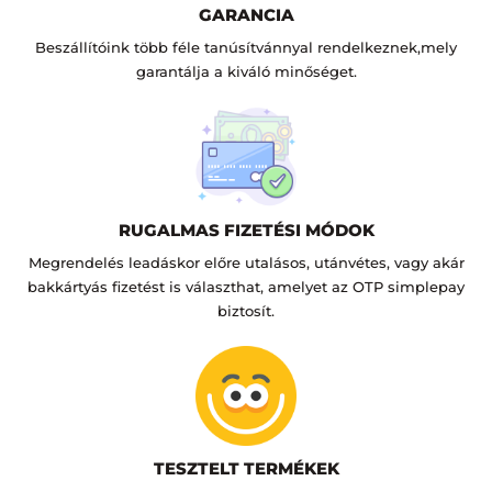
GARANCIA
Beszállítóink több féle tanúsítvánnyal rendelkeznek,mely
garantálja a kiváló minőséget.
RUGALMAS FIZETÉSI MÓDOK
Megrendelés leadáskor előre utalásos, utánvétes, vagy akár
bakkártyás fizetést is választhat, amelyet az OTP simplepay
biztosít.
TESZTELT TERMÉKEK