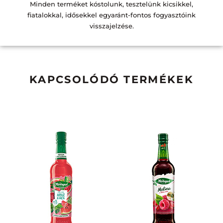
Minden terméket kóstolunk, tesztelünk kicsikkel,
fiatalokkal, idősekkel egyaránt-fontos fogyasztóink
visszajelzése.
KAPCSOLÓDÓ TERMÉKEK