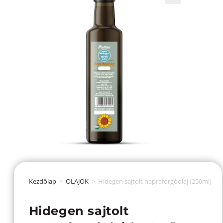
Kezdőlap
>
OLAJOK
>
Hidegen sajtolt napraforgóolaj (250ml)
Hidegen sajtolt