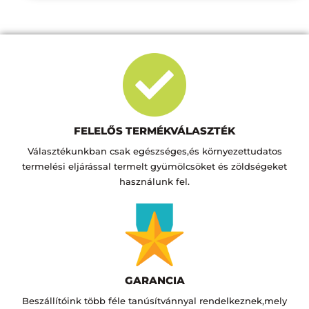
FELELŐS TERMÉKVÁLASZTÉK
Választékunkban csak egészséges,és környezettudatos
termelési eljárással termelt gyümölcsöket és zöldségeket
használunk fel.
GARANCIA
Beszállítóink több féle tanúsítvánnyal rendelkeznek,mely