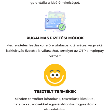
garantálja a kiváló minőséget.
RUGALMAS FIZETÉSI MÓDOK
Megrendelés leadáskor előre utalásos, utánvétes, vagy akár
bakkártyás fizetést is választhat, amelyet az OTP simplepay
biztosít.
TESZTELT TERMÉKEK
Minden terméket kóstolunk, tesztelünk kicsikkel,
fiatalokkal, idősekkel egyaránt-fontos fogyasztóink
visszajelzése.