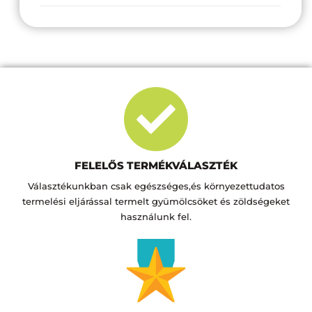
FELELŐS TERMÉKVÁLASZTÉK
Választékunkban csak egészséges,és környezettudatos
termelési eljárással termelt gyümölcsöket és zöldségeket
használunk fel.