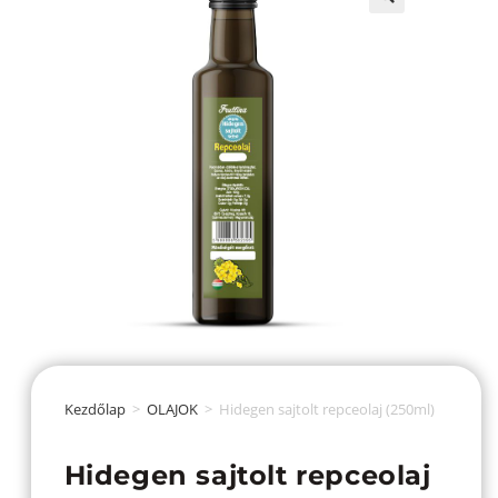
Kezdőlap
>
OLAJOK
>
Hidegen sajtolt repceolaj (250ml)
Hidegen sajtolt repceolaj