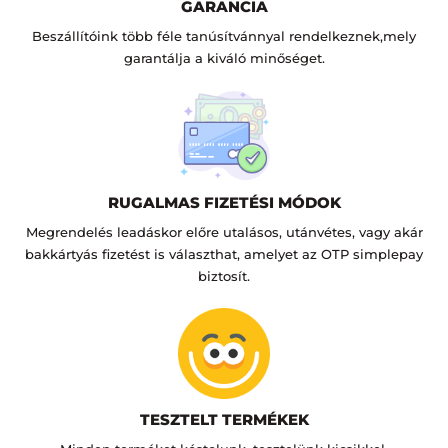
GARANCIA
Beszállítóink több féle tanúsítvánnyal rendelkeznek,mely
garantálja a kiváló minőséget.
RUGALMAS FIZETÉSI MÓDOK
Megrendelés leadáskor előre utalásos, utánvétes, vagy akár
bakkártyás fizetést is választhat, amelyet az OTP simplepay
biztosít.
TESZTELT TERMÉKEK